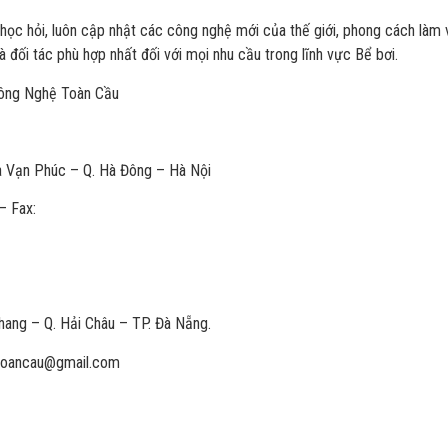
y học hỏi, luôn cập nhật các công nghệ mới của thế giới, phong cách làm 
 đối tác phù hợp nhất đối với mọi nhu cầu trong lĩnh vực Bể bơi.
ông Nghệ Toàn Cầu
 Vạn Phúc – Q. Hà Đông – Hà Nội
– Fax:
hang – Q. Hải Châu – TP. Đà Nẵng.
itoancau@gmail.com