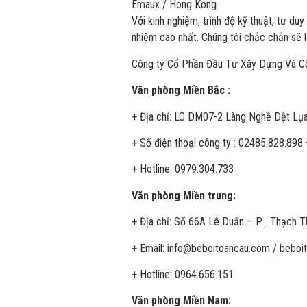
Emaux / Hong Kong
Với kinh nghiệm, trình độ kỹ thuật, tư du
nhiệm cao nhất. Chúng tôi chắc chắn sẽ là
Công ty Cổ Phần Đầu Tư Xây Dựng Và C
Văn phòng Miền Bắc :
+ Địa chỉ:
LO DM07-2 Làng Nghề Dệt Lụa
+ Số điện thoại công ty : 02485.828.898 
+ Hotline: 0979.304.733
Văn phòng Miền trung:
+ Địa chỉ: Số 66A Lê Duẩn – P . Thạch T
+ Email: info@beboitoancau.com / bebo
+ Hotline: 0964.656.151
Văn phòng Miền Nam: