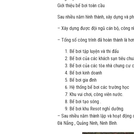
Giới thiệu bể bơi toàn cầu
Sau nhiều năm hình thành, xây dựng và ph
– Xây dựng được đội ngũ cán bộ, công nhâ
– Tổng số công trình đã hoàn thành là hơ
Bể bơi tập luyện và thi đấu
Bể bơi của các khách sạn tiêu chu
Bể bơi của các tòa nhà chung cư 
Bể bơi kinh doanh
Bể bơi gia đình
Hệ thống bể bơi các trường học
Khu vui chơi, công viên nước.
Bể bơi tạo sóng .
Bể bơi khu Resot nghỉ dưỡng.
– Sau nhiều năm thành lập và hoạt động c
Đà Nẵng , Quảng Ninh, Ninh Bình.