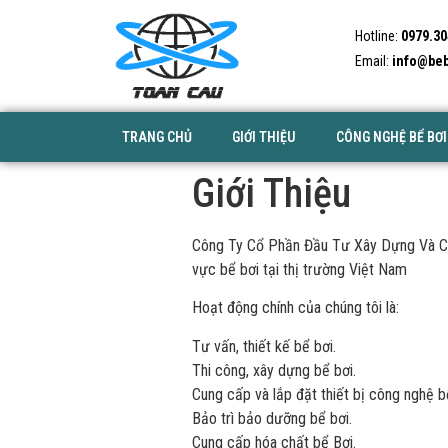
Hotline:
0979.30
Email:
info@beb
TRANG CHỦ
GIỚI THIỆU
CÔNG NGHỆ BỂ BƠI
Giới Thiệu
Công Ty Cổ Phần Đầu Tư Xây Dựng Và Côn
vực bể bơi tại thị trường Việt Nam
Hoạt động chính của chúng tôi là:
Tư vấn, thiết kế bể bơi.
Thi công, xây dựng bể bơi.
Cung cấp và lắp đặt thiết bị công nghệ b
Bảo trì bảo dưỡng bể bơi.
Cung cấp hóa chất bể Bơi.