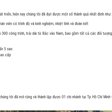
át triển, hiện nay chúng tôi đã đạt được một số thành quả nhất định như:
n viên có trình độ và kinh nghiệm, nhiệt tình và đoàn kết
n 300 công trình, trải dài từ Bắc vào Nam, bao gồm tất cả các đối tượng
ẩn 5 sao
cao cấp
húng tôi đã mở rộng và thành lập được 01 chi nhánh tại Tp Hồ Chí Minh 