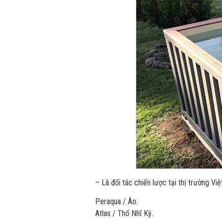
– Là đối tác chiến lược tại thị trường Vi
Peraqua / Áo.
Atlas / Thổ Nhĩ Kỳ.