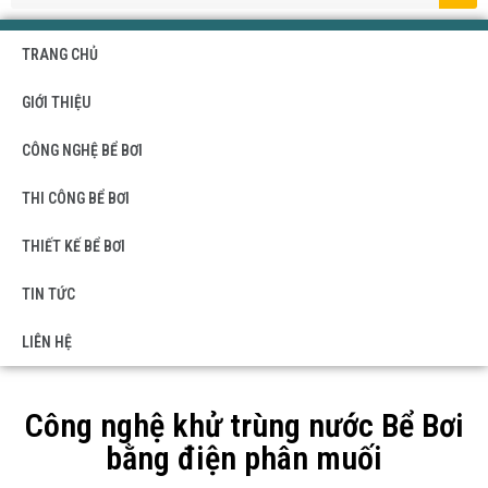
TRANG CHỦ
GIỚI THIỆU
CÔNG NGHỆ BỂ BƠI
THI CÔNG BỂ BƠI
THIẾT KẾ BỂ BƠI
TIN TỨC
LIÊN HỆ
Công nghệ khử trùng nước Bể Bơi
bằng điện phân muối